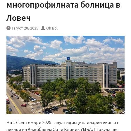
многопрофилната болница в
Ловеч
август 28, 2025
Oh Boli
На 17 септември 2025 г. мултидисциплинарен екип от
лекари на Аджибадем Сити Клиник УМБАЛ Токуда ще