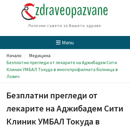
Skip
to
content
Полезни съвети за Вашето здраве
Menu
Начало
Медицина
Безплатни прегледи от лекарите на Аджибадем Сити
Клиник УМБАЛ Токуда в многопрофилната болница в
Ловеч
Безплатни прегледи от
лекарите на Аджибадем Сити
Клиник УМБАЛ Токуда в