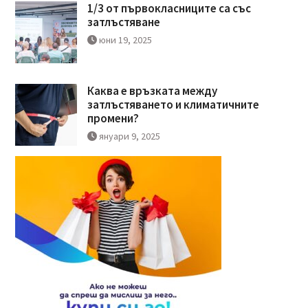
1/3 от първокласниците са със
затлъстяване
юни 19, 2025
Каква е връзката между
затлъстяването и климатичните
промени?
януари 9, 2025