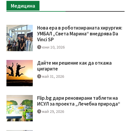
Медицина
Нова ера в роботизираната хирургия:
УМБАЛ „Света Марина“ внедрява Da
Vinci SP
юни 10, 2026
Дайте ми решение как да откажа
цигарите
май 31, 2026
Flip.bg дари реновирани таблети на
ИСУЛ за проекта „Лечебна природа“
май 29, 2026