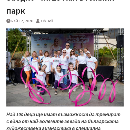
парк
май 12, 2026
Oh Boli
Над 100 деца ще имат възможност да тренират
с една от най-големите звезди на българската
художествена гимнастика в специална