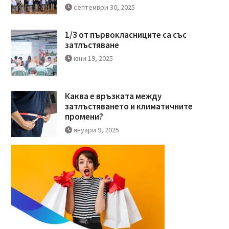
септември 30, 2025
1/3 от първокласниците са със
затлъстяване
юни 19, 2025
Каква е връзката между
затлъстяването и климатичните
промени?
януари 9, 2025