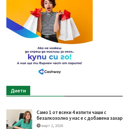
Диети
Само 1 от всеки 4 изпити чаши с
безалкохолно у нас е с добавена захар
март 2, 2026