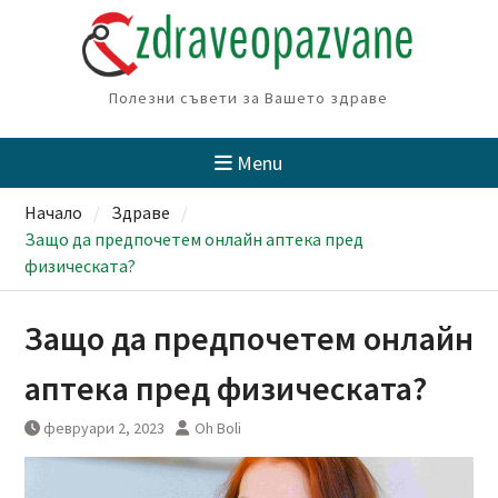
Skip
to
content
Полезни съвети за Вашето здраве
Menu
Начало
Здраве
Защо да предпочетем онлайн аптека пред
физическата?
Защо да предпочетем онлайн
аптека пред физическата?
февруари 2, 2023
Oh Boli