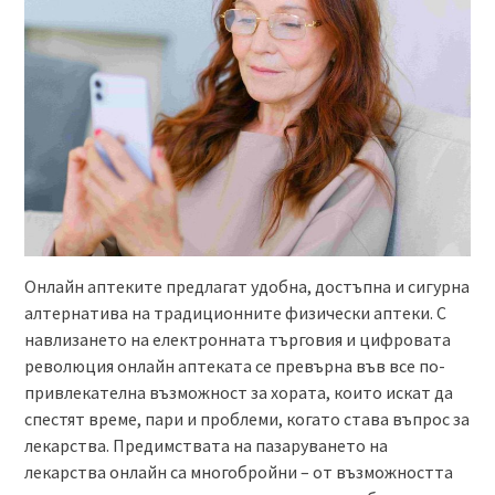
Онлайн аптеките предлагат удобна, достъпна и сигурна
алтернатива на традиционните физически аптеки. С
навлизането на електронната търговия и цифровата
революция онлайн аптеката се превърна във все по-
привлекателна възможност за хората, които искат да
спестят време, пари и проблеми, когато става въпрос за
лекарства. Предимствата на пазаруването на
лекарства онлайн са многобройни – от възможността