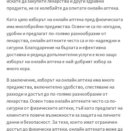
искате да закупите лекарства и други здравни
продукти, не се колебайте да опитате онлайн аптека.
Като цяло изборът на онлайн аптека пред физическата
има многобройни предимства. Освен че са по-изгодни,
удобни и предлагат по-голямо разнообразие от
лекарства, онлайн аптеките често са и по-надеждни и
сигурни. Благодарение на бързата и ефективна
доставка и редица допълнителни услуги е ясно защо
изборът на онлайн аптека е най-добрият избор за
много хора.
В заключение, изборът на онлайн аптека има много
предимства, включително удобство, спестяване на
разходи и достъп до по-голямо разнообразие от
лекарства. Освен това онлайн аптеките често са по-
сигурни от физическите аптеки, тъй като предлагат на
клиентите повече възможности за защита на личните
данни и безопасност. За тези, които имат ограничен
достъп до физически аптеки, онлайн аптеката може да