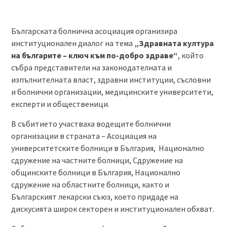
Българската болнична асоциация организира
институционален диалог на тема
„Здравната култура
на българите – ключ към по-добро здраве“
, който
събра представители на законодателната и
изпълнителната власт, здравни институции, съсловни
и болнични организации, медицинските университети,
експерти и общественици.
В събитието участваха водещите болнични
организации в страната – Асоциация на
университетските болници в България, Национално
сдружение на частните болници, Сдружение на
общинските болници в България, Национално
сдружение на областните болници, както и
Българският лекарски съюз, което придаде на
дискусията широк секторен и институционален обхват.