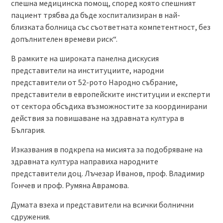
спешна медицинска помощ, според която спешният
пациент трябва да бъде хоспитализиран в най-
близката болница със съответната компетентност, без
допълнителен времеви риск“.
В рамките на широката панелна дискусия
представители на институциите, народни
представители от 52-рото Народно събрание,
представители в европейските институции и експерти
от сектора обсъдиха възможностите за координирани
действия за повишаване на здравната култура в
България.
Изказвания в подкрепа на мисията за подобряване на
здравната култура направиха народните
представители доц. Лъчезар Иванов, проф. Владимир
Гончев и проф. Румяна Аврамова.
Думата взеха и представители на всички болнични
сдружения.