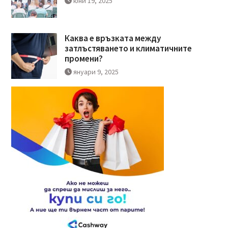
юни 19, 2025
Каква е връзката между
затлъстяването и климатичните
промени?
януари 9, 2025