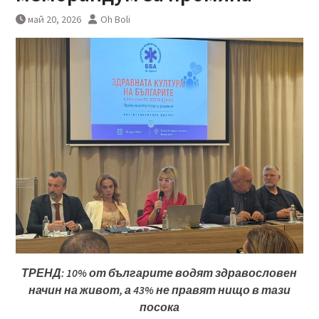
май 20, 2026
Oh Boli
ТРЕНД:
10% от българите водят здравословен
начин на живот, а 43% не правят нищо в тази
посока