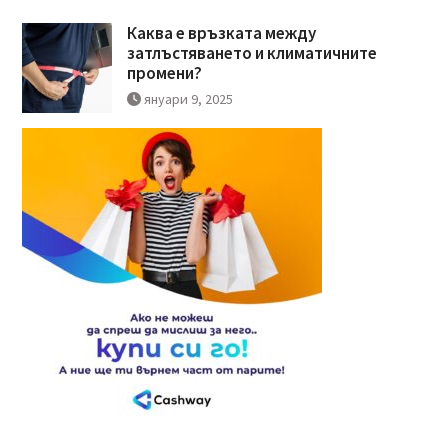
Каква е връзката между
затлъстяването и климатичните
промени?
януари 9, 2025