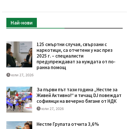
Най-нови
125 смъртни случая, свързани с
наркотици, са отчетени у нас през
2025 г. – специалисти
предупреждават за нуждата от по-
ранна помощ
юли 27, 2026
За първи път тази година „Нестле за
Живей Активно!“ и тичащ DJ повеждат
софиянци на вечерно бягане от НДК
юли 27, 2026
Нестле Групата отчита 3,6%