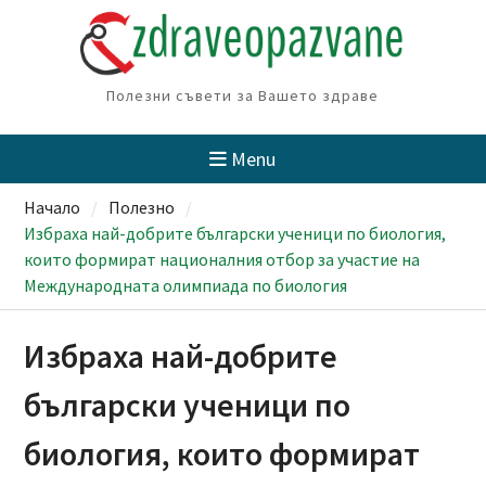
Skip
to
content
Полезни съвети за Вашето здраве
Menu
Начало
Полезно
Избраха най-добрите български ученици по биология,
които формират националния отбор за участие на
Международната олимпиада по биология
Избраха най-добрите
български ученици по
биология, които формират