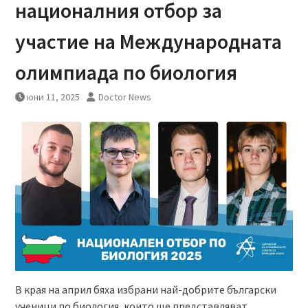
националния отбор за
участие на Международната
олимпиада по биология
юни 11, 2025
Doctor News
В края на април бяха избрани най-добрите български
ученици по биология, които ще представляват