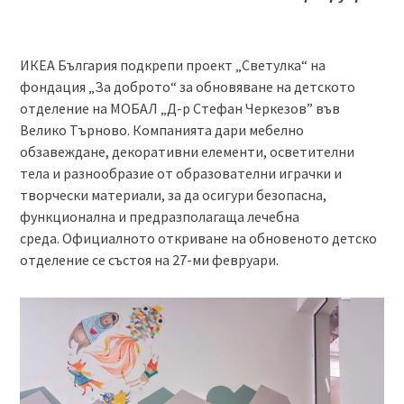
ИКЕА България подкрепи проект „Светулка“ на
фондация „За доброто“ за обновяване на детското
отделение на МОБАЛ „Д-р Стефан Черкезов” във
Велико Търново. Компанията дари мебелно
обзавеждане, декоративни елементи, осветителни
тела и разнообразие от образователни играчки и
творчески материали, за да осигури безопасна,
функционална и предразполагаща лечебна
среда. Официалното откриване на обновеното детско
отделение се състоя на 27-ми февруари.