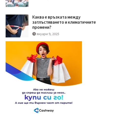
Каква е връзката между
затлъстяването и климатичните
промени?
януари 9, 2025