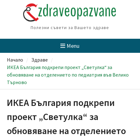
Skip
to
content
Полезни съвети за Вашето здраве
Menu
Начало
Здраве
ИКЕА България подкрепи проект „Светулка“ за
обновяване на отделението по педиатрия във Велико
Търново
ИКЕА България подкрепи
проект „Светулка“ за
обновяване на отделението