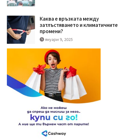
Каква е връзката между
затлъстяването и климатичните
промени?
януари 9, 2025