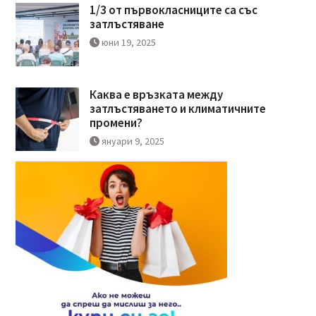
1/3 от първокласниците са със
затлъстяване
юни 19, 2025
Каква е връзката между
затлъстяването и климатичните
промени?
януари 9, 2025