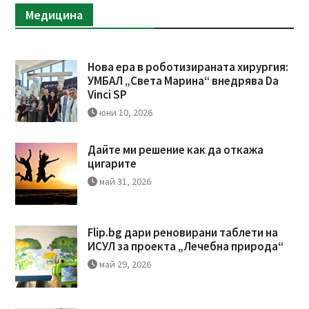
Медицина
Нова ера в роботизираната хирургия:
УМБАЛ „Света Марина“ внедрява Da
Vinci SP
юни 10, 2026
Дайте ми решение как да откажа
цигарите
май 31, 2026
Flip.bg дари реновирани таблети на
ИСУЛ за проекта „Лечебна природа“
май 29, 2026