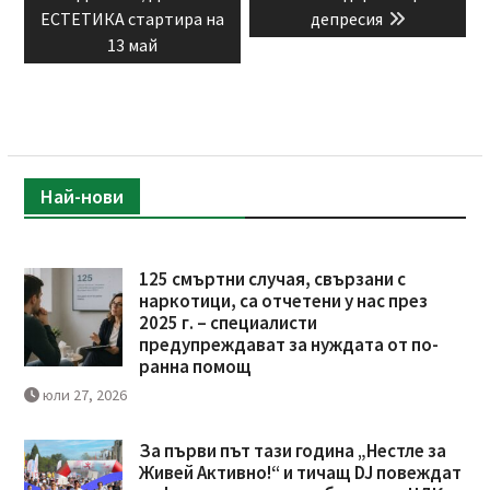
ЕСТЕТИКА стартира на
депресия
13 май
Най-нови
125 смъртни случая, свързани с
наркотици, са отчетени у нас през
2025 г. – специалисти
предупреждават за нуждата от по-
ранна помощ
юли 27, 2026
За първи път тази година „Нестле за
Живей Активно!“ и тичащ DJ повеждат