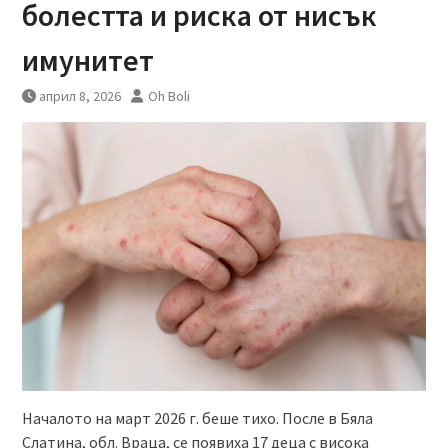
болестта и риска от нисък
имунитет
април 8, 2026
Oh Boli
Началото на март 2026 г. беше тихо. После в Бяла
Слатина, обл. Враца, се появиха 17 деца с висока