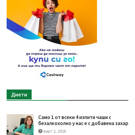
Диети
Само 1 от всеки 4 изпити чаши с
безалкохолно у нас е с добавена захар
март 2, 2026