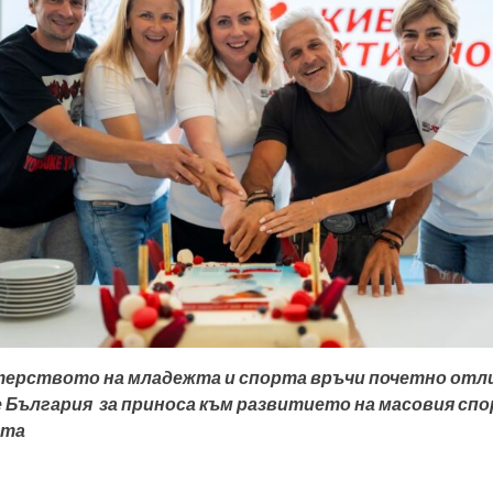
ерството на младежта и спорта връчи почетно отли
 България
за приноса към развитието на масовия спо
ата