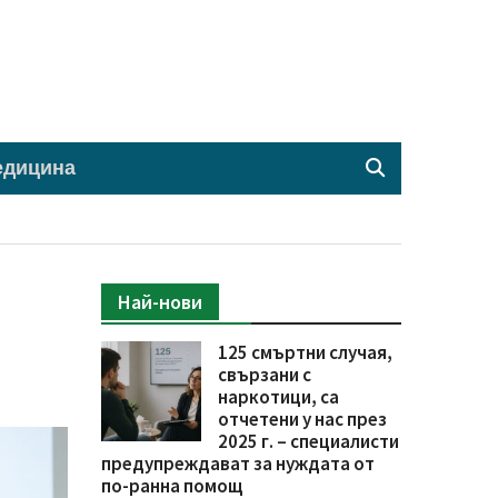
едицина
Най-нови
а
125 смъртни случая,
свързани с
наркотици, са
отчетени у нас през
2025 г. – специалисти
предупреждават за нуждата от
по-ранна помощ