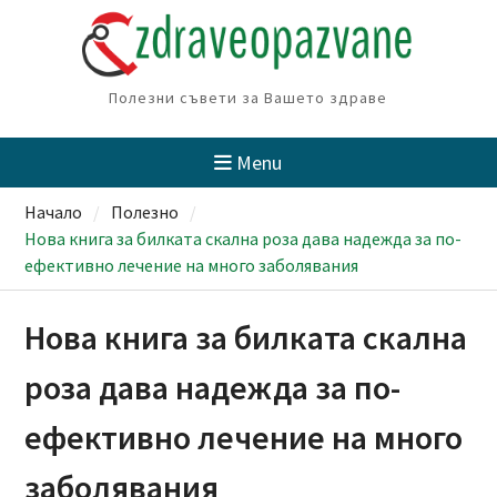
Skip
to
content
Полезни съвети за Вашето здраве
Menu
Начало
Полезно
Нова книга за билката скална роза дава надежда за по-
ефективно лечение на много заболявания
Нова книга за билката скална
роза дава надежда за по-
ефективно лечение на много
заболявания