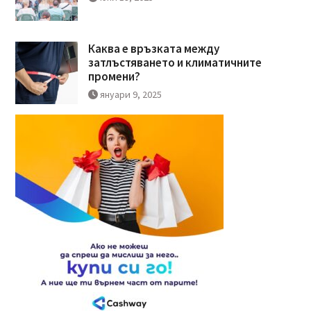
Каква е връзката между
затлъстяването и климатичните
промени?
януари 9, 2025