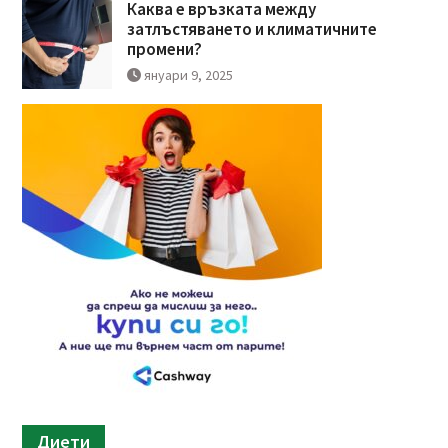
Каква е връзката между
затлъстяването и климатичните
промени?
януари 9, 2025
Диети