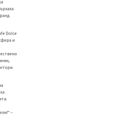
ха
бързаха
бранд
afe Dolce
сфера и
стествено
леми,
уктори.
на
аха
ата.
ли!“ –