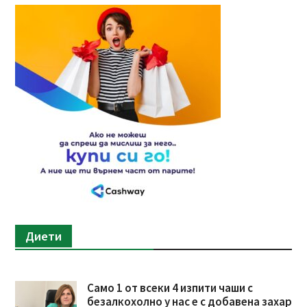
Диети
Само 1 от всеки 4 изпити чаши с
безалкохолно у нас е с добавена захар