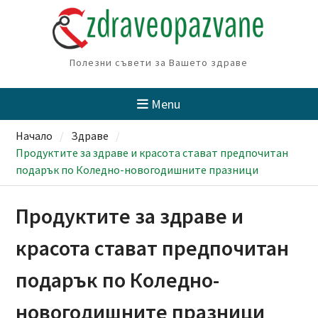
Skip
to
content
Полезни съвети за Вашето здраве
Menu
Начало
Здраве
Продуктите за здраве и красота стават предпочитан
подарък по Коледно-новогодишните празници
Продуктите за здраве и
красота стават предпочитан
подарък по Коледно-
новогодишните празници