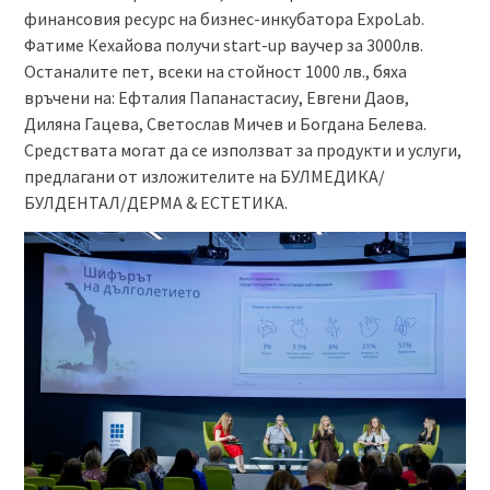
финансовия ресурс на бизнес-инкубатора ExpoLab.
Фатиме Кехайова получи start-up ваучер за 3000лв.
Останалите пет, всеки на стойност 1000 лв., бяха
връчени на: Ефталия Папанастасиу, Евгени Даов,
Диляна Гацева, Светослав Мичев и Богдана Белева.
Средствата могат да се използват за продукти и услуги,
предлагани от изложителите на БУЛМЕДИКА/
БУЛДЕНТАЛ/ДЕРМА & EСТЕТИКА.