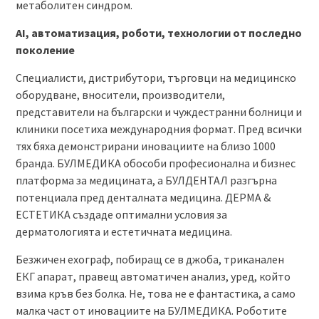
метаболитен синдром.
AI, автоматизация, роботи, технологии от последно
поколение
Специалисти, дистрибутори, търговци на медицинско
оборудване, вносители, производители,
представители на български и чуждестранни болници и
клиники посетиха международния формат. Пред всички
тях бяха демонстрирани иновациите на близо 1000
бранда. БУЛМЕДИКА обособи професионална и бизнес
платформа за медицината, а БУЛДЕНТАЛ разгърна
потенциала пред денталната медицина. ДЕРМА &
EСТЕТИКА създаде оптимални условия за
дерматологията и естетичната медицина.
Безжичен ехограф, побиращ се в джоба, триканален
ЕКГ апарат, правещ автоматичен анализ, уред, който
взима кръв без болка. Не, това не е фантастика, а само
малка част от иновациите на БУЛМЕДИКА. Роботите