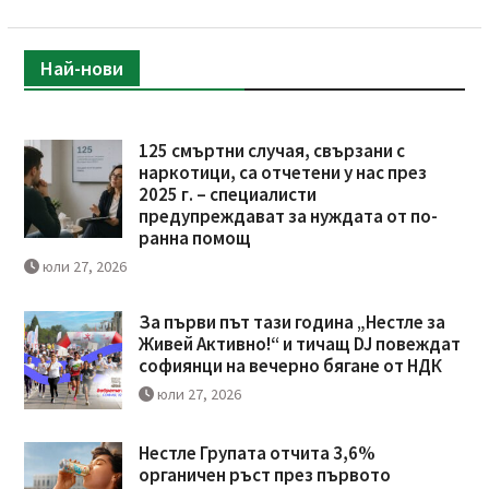
Най-нови
125 смъртни случая, свързани с
наркотици, са отчетени у нас през
2025 г. – специалисти
предупреждават за нуждата от по-
ранна помощ
юли 27, 2026
За първи път тази година „Нестле за
Живей Активно!“ и тичащ DJ повеждат
софиянци на вечерно бягане от НДК
юли 27, 2026
Нестле Групата отчита 3,6%
органичен ръст през първото