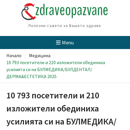
Skip
to
content
Полезни съвети за Вашето здраве
Menu
Начало
Медицина
10 793 посетители и 210 изложители обединиха
усилията си на БУЛМЕДИКА/БУЛДЕНТАЛ/
ДЕРМА&ЕСТЕТИКА 2025
10 793 посетители и 210
изложители обединиха
усилията си на БУЛМЕДИКА/