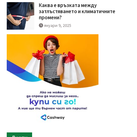
Каква е връзката между
затлъстяването и климатичните
промени?
януари 9, 2025