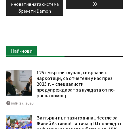
иновативната система
брекети Damon
Най-нови
125 смъртни случая, свързани с
наркотици, са отчетени у нас през
2025 г. – специалисти
предупреждават за нуждата от по-
ранна помощ
юли 27, 2026
За първи път тази година „Нестле за
Живей Активно!“ и тичащ DJ повеждат