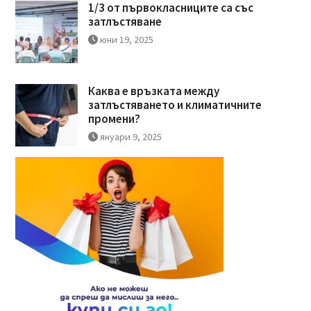
1/3 от първокласниците са със
затлъстяване
юни 19, 2025
Каква е връзката между
затлъстяването и климатичните
промени?
януари 9, 2025