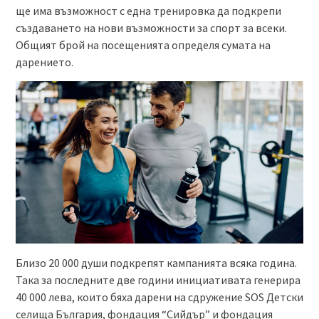
ще има възможност с една тренировка да подкрепи
създаването на нови възможности за спорт за всеки.
Общият брой на посещенията определя сумата на
дарението.
Близо 20 000 души подкрепят кампанията всяка година.
Така за последните две години инициативата генерира
40 000 лева, които бяха дарени на сдружение SOS Детски
селища България, фондация “Сийдър” и фондация