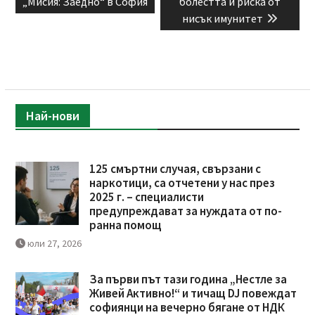
„Мисия: Заедно“ в София
болестта и риска от
нисък имунитет
Най-нови
125 смъртни случая, свързани с
наркотици, са отчетени у нас през
2025 г. – специалисти
предупреждават за нуждата от по-
ранна помощ
юли 27, 2026
За първи път тази година „Нестле за
Живей Активно!“ и тичащ DJ повеждат
софиянци на вечерно бягане от НДК