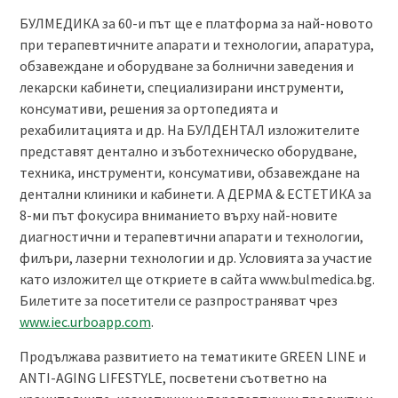
БУЛМЕДИКА за 60-и път ще е платформа за най-новото
при терапевтичните апарати и технологии, апаратура,
обзавеждане и оборудване за болнични заведения и
лекарски кабинети, специализирани инструменти,
консумативи, решения за ортопедията и
рехабилитацията и др. На БУЛДЕНТАЛ изложителите
представят дентално и зъботехническо оборудване,
техника, инструменти, консумативи, обзавеждане на
дентални клиники и кабинети. А ДЕРМА & EСТЕТИКА за
8-ми път фокусира вниманието върху най-новите
диагностични и терапевтични апарати и технологии,
филъри, лазерни технологии и др. Условията за участие
като изложител ще откриете в сайта www.bulmedica.bg.
Билетите за посетители се разпространяват чрез
www.iec.urboapp.com
.
Продължава развитието на тематиките GREEN LINE и
ANTI-AGING LIFESTYLE, посветени съответно на