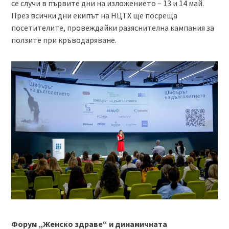
се случи в първите дни на изложението – 13 и 14 май.
През всички дни екипът на НЦТХ ще посреща
посетителите, провеждайки разяснителна кампания за
ползите при кръводаряване.
Форум „Женско здраве“ и динамичната