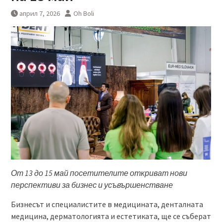
април 7, 2026
Oh Boli
От 13 до 15 май посетителите откриват нови
перспективи за бизнес и усъвършенстване
Бизнесът и специалистите в медицината, денталната
медицина, дерматологията и естетиката, ще се съберат