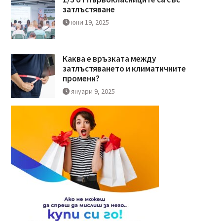
затлъстяване
юни 19, 2025
Каква е връзката между
затлъстяването и климатичните
промени?
януари 9, 2025