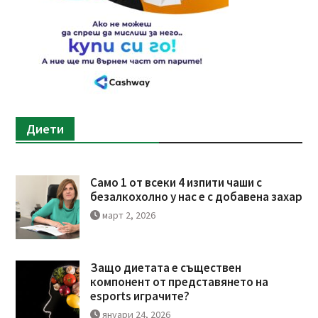
Диети
Само 1 от всеки 4 изпити чаши с
безалкохолно у нас е с добавена захар
март 2, 2026
Защо диетата е съществен
компонент от представянето на
esports играчите?
януари 24, 2026