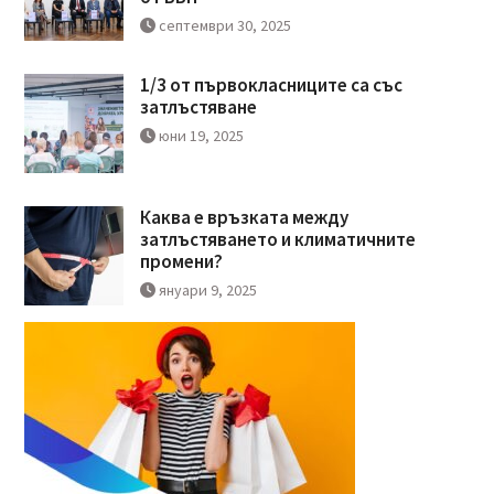
септември 30, 2025
1/3 от първокласниците са със
затлъстяване
юни 19, 2025
Каква е връзката между
затлъстяването и климатичните
промени?
януари 9, 2025