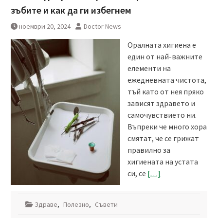
зъбите и как да ги избегнем
ноември 20, 2024
Doctor News
Оралната хигиена е
един от най-важните
елементи на
ежедневната чистота,
тъй като от нея пряко
зависят здравето и
самочувствието ни.
Въпреки че много хора
смятат, че се грижат
правилно за
хигиената на устата
си, се
[…]
Здраве
,
Полезно
,
Съвети