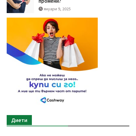
промени?
януари 9, 2025
Диети