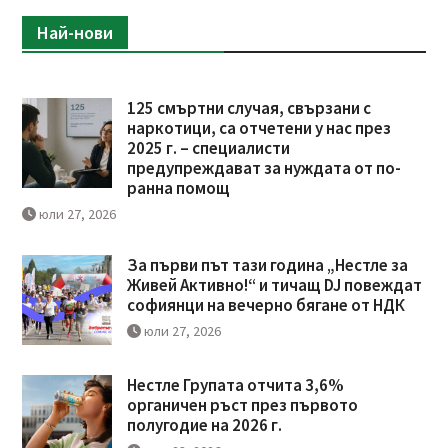
Най-нови
125 смъртни случая, свързани с
наркотици, са отчетени у нас през
2025 г. – специалисти
предупреждават за нуждата от по-
ранна помощ
юли 27, 2026
За първи път тази година „Нестле за
Живей Активно!“ и тичащ DJ повеждат
софиянци на вечерно бягане от НДК
юли 27, 2026
Нестле Групата отчита 3,6%
органичен ръст през първото
полугодие на 2026 г.