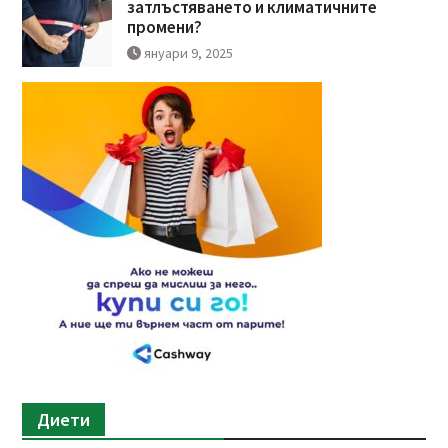
затлъстяването и климатичните
промени?
януари 9, 2025
Диети