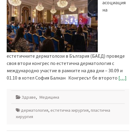
асоциация
на
естетичните дерматолози в България (БАEД) проведе
своя втори конгрес по естетична дерматология с
международно участие в рамките на два дни – 30.09 и
01.10 в хотел София Балкан Конгресът бе второто
[…]
Здраве
,
Медицина
дерматология
,
естетична хирургия
,
пластична
хирургия