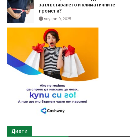
затлъстяването и климатичните
промени?
януари 9, 2025
Диети