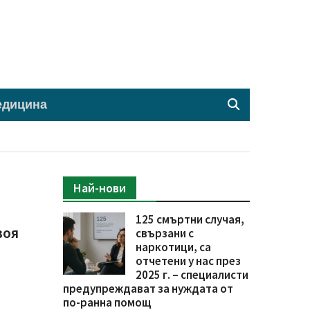
едицина
Най-нови
125 смъртни случая,
воя
свързани с
наркотици, са
отчетени у нас през
2025 г. – специалисти
предупреждават за нуждата от
по-ранна помощ