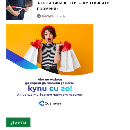
затлъстяването и климатичните
промени?
януари 9, 2025
Диети