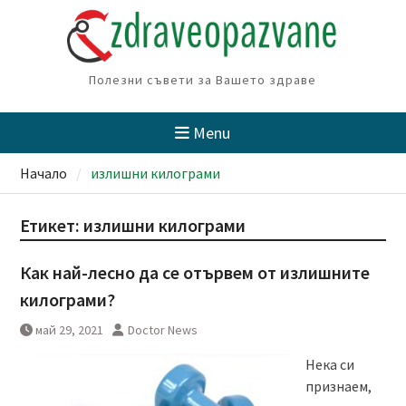
Skip
to
content
Полезни съвети за Вашето здраве
Menu
Начало
излишни килограми
Етикет:
излишни килограми
Как най-лесно да се отървем от излишните
килограми?
май 29, 2021
Doctor News
Нека си
признаем,