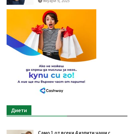
януари 9, 2025
Диети
Само 1 от всеки 4 изпити чаши с