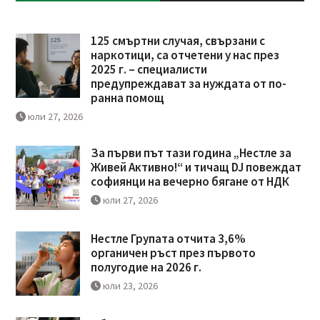
125 смъртни случая, свързани с
наркотици, са отчетени у нас през
2025 г. – специалисти
предупреждават за нуждата от по-
ранна помощ
юли 27, 2026
За първи път тази година „Нестле за
Живей Активно!“ и тичащ DJ повеждат
софиянци на вечерно бягане от НДК
юли 27, 2026
Нестле Групата отчита 3,6%
органичен ръст през първото
полугодие на 2026 г.
юли 23, 2026