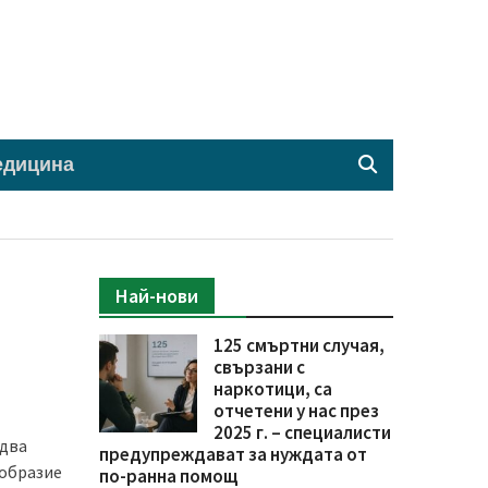
едицина
Най-нови
125 смъртни случая,
свързани с
наркотици, са
отчетени у нас през
2025 г. – специалисти
 два
предупреждават за нуждата от
ообразие
по-ранна помощ