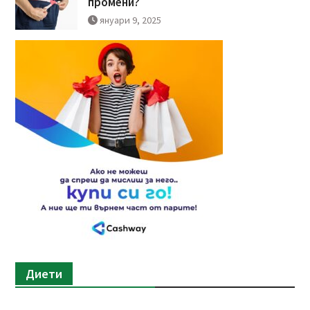
промени?
януари 9, 2025
Диети