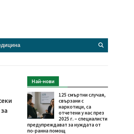
едицина
Най-нови
125 смъртни случая,
секи
свързани с
наркотици, са
 за
отчетени у нас през
2025 г. – специалисти
предупреждават за нуждата от
по-ранна помощ