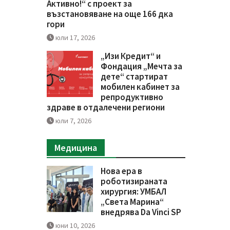
Активно!“ с проект за
възстановяване на още 166 дка
гори
юли 17, 2026
„Изи Кредит“ и
Фондация „Мечта за
дете“ стартират
мобилен кабинет за
репродуктивно
здраве в отдалечени региони
юли 7, 2026
Медицина
Нова ера в
роботизираната
хирургия: УМБАЛ
„Света Марина“
внедрява Da Vinci SP
юни 10, 2026